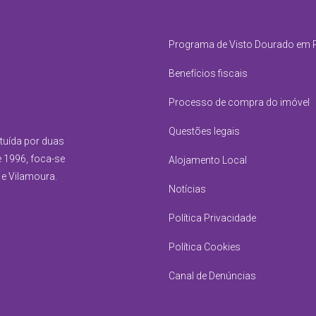
Programa de Visto Dourado em 
Benefícios fiscais
Processo de compra do imóvel
Questões legais
ituída por duas
e 1996, foca-se
Alojamento Local
 e Vilamoura.
Notícias
Política Privacidade
Política Cookies
Canal de Denúncias