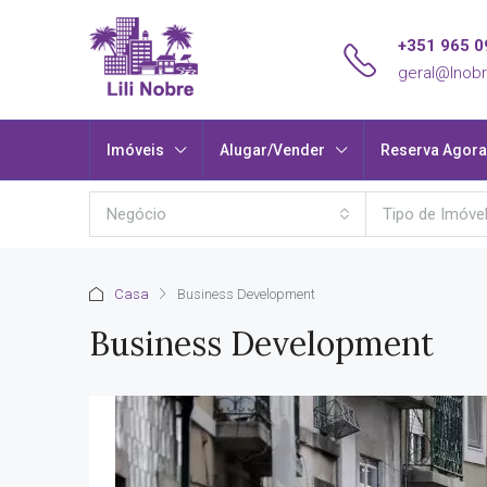
+351 965 0
geral@lnobr
Imóveis
Alugar/Vender
Reserva Agora
Negócio
Tipo de Imóve
Casa
Business Development
Business Development