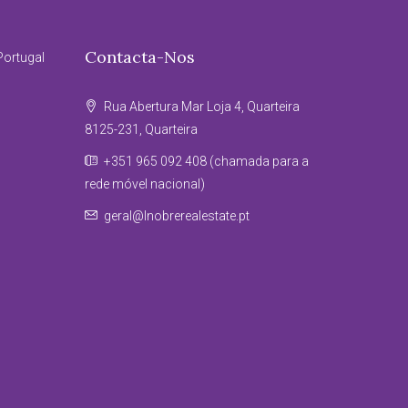
Contacta-Nos
Portugal
Rua Abertura Mar Loja 4, Quarteira
8125-231, Quarteira
+351 965 092 408 (chamada para a
rede móvel nacional)
geral@lnobrerealestate.pt