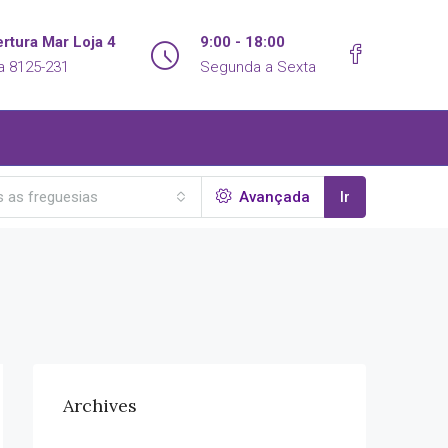
rtura Mar Loja 4
9:00 - 18:00
a 8125-231
Segunda a Sexta
 as freguesias
Avançada
Ir
Archives