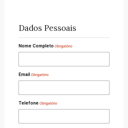
Dados Pessoais
Nome Completo
Obrigatório
Email
Obrigatório
Telefone
Obrigatório