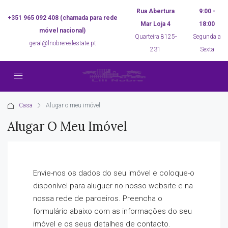
Rua Abertura
9:00 -
+351 965 092 408 (chamada para rede
Mar Loja 4
18:00
móvel nacional)
Quarteira 8125-
Segunda a
geral@lnobrerealestate.pt
231
Sexta
Casa
Alugar o meu imóvel
Alugar O Meu Imóvel
Envie-nos os dados do seu imóvel e coloque-o
disponível para aluguer no nosso website e na
nossa rede de parceiros. Preencha o
formulário abaixo com as informações do seu
imóvel e os seus detalhes de contacto.