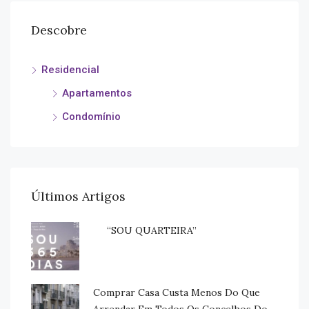
Descobre
Residencial
Apartamentos
Condomínio
Últimos Artigos
“SOU QUARTEIRA”
Comprar Casa Custa Menos Do Que
Arrendar Em Todos Os Concelhos Do