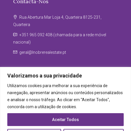
Contacta-Nos
Rua Abertura Mar Loja 4, Quarteira 8125-231,
Quarteira
+351 965 092 408 (chamada para a rede móvel
nacional)
geral@lnobrerealestate.pt
Valorizamos a sua privacidade
Utilizamos cookies para melhorar a sua experiência de
navegação, apresentar anúncios ou conteúdos personalizados
e analisar o nosso tráfego. Ao clicar em "Aceitar Todos",
concorda com a utilização de cookies.
Aceitar Todos
© LNobre Real Estate - Todos os direitos reservados