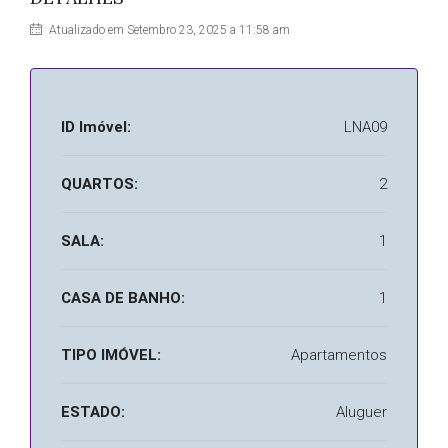
Atualizado em Setembro 23, 2025 a 11:58 am
ID Imóvel:
LNA09
QUARTOS:
2
SALA:
1
CASA DE BANHO:
1
TIPO IMÓVEL:
Apartamentos
ESTADO:
Aluguer