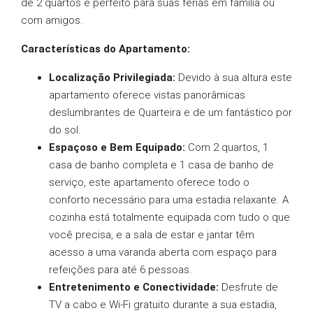
de 2 quartos é perfeito para suas férias em família ou
com amigos.
Características do Apartamento:
Localização Privilegiada:
Devido à sua altura este
apartamento oferece vistas panorâmicas
deslumbrantes de Quarteira e de um fantástico por
do sol.
Espaçoso e Bem Equipado:
Com 2 quartos, 1
casa de banho completa e 1 casa de banho de
serviço, este apartamento oferece todo o
conforto necessário para uma estadia relaxante. A
cozinha está totalmente equipada com tudo o que
você precisa, e a sala de estar e jantar têm
acesso a uma varanda aberta com espaço para
refeições para até 6 pessoas.
Entretenimento e Conectividade:
Desfrute de
TV a cabo e Wi-Fi gratuito durante a sua estadia,