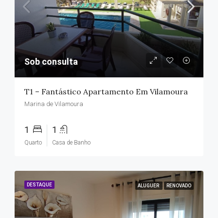
Sob consulta
T1 – Fantástico Apartamento Em Vilamoura
Marina de Vilamoura
1
1
Quarto
Casa de Banho
DESTAQUE
ALUGUER
RENOVADO