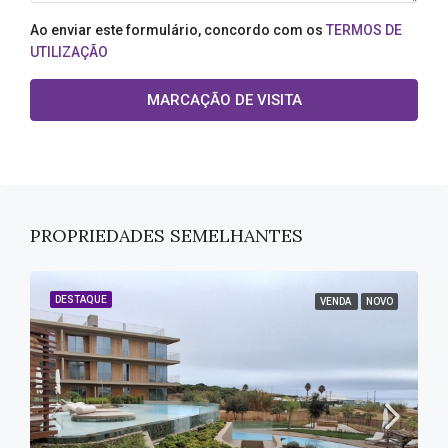
Ao enviar este formulário, concordo com os
TERMOS DE
UTILIZAÇÃO
MARCAÇÃO DE VISITA
PROPRIEDADES SEMELHANTES
DESTAQUE
VENDA
NOVO