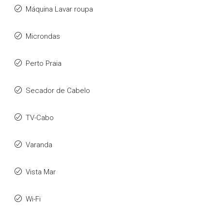
Máquina Lavar roupa
Microndas
Perto Praia
Secador de Cabelo
TV-Cabo
Varanda
Vista Mar
Wi-Fi