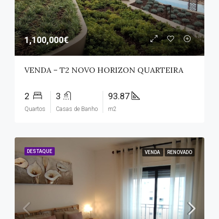
1,100,000€
VENDA – T2 NOVO HORIZON QUARTEIRA
2
3
93.87
Quartos
Casas de Banho
m2
DESTAQUE
VENDA
RENOVADO