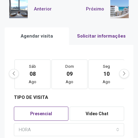
Anterior
Próximo
Agendar visita
Solicitar informações
Sáb
Dom
Seg
08
09
10
Ago
Ago
Ago
TIPO DE VISITA
Presencial
Video Chat
HORA