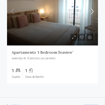
Apartamento ‘1 Bedroom Seaview’
avenida dr. francisco sa carneiro
1
1
Quarto
Casa de Banho