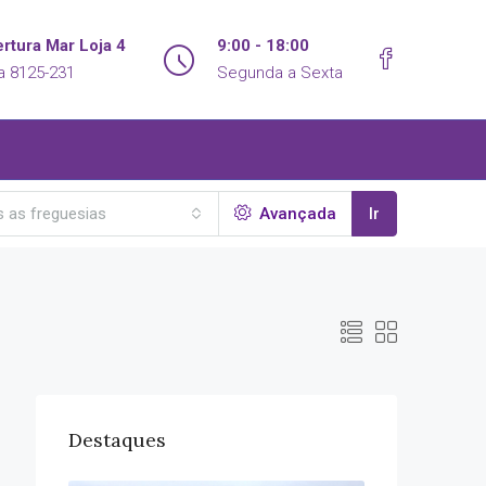
rtura Mar Loja 4
9:00 - 18:00
a 8125-231
Segunda a Sexta
 as freguesias
Avançada
Ir
Destaques