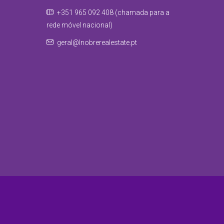
+351 965 092 408 (chamada para a
rede móvel nacional)
geral@lnobrerealestate.pt