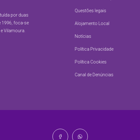
Questões legais
ituída por duas
e 1996, foca-se
Alojamento Local
 e Vilamoura.
Notícias
Política Privacidade
Política Cookies
Canal de Denúncias