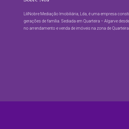
LiliNobre Mediação Imobiliária, Lda, é uma empresa const
gerações de família. Sediada em Quarteira – Algarve desd
no arrendamento e venda de imóveis na zona de Quarteira