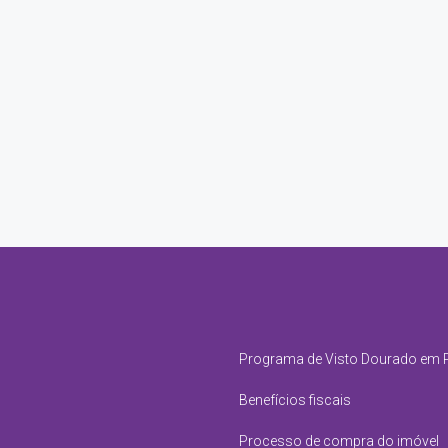
Programa de Visto Dourado em 
Benefícios fiscais
Processo de compra do imóvel