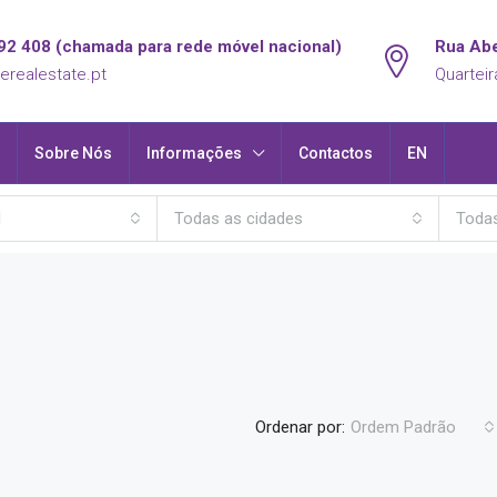
92 408 (chamada para rede móvel nacional)
Rua Abe
erealestate.pt
Quarteir
Sobre Nós
Informações
Contactos
EN
l
Todas as cidades
Todas
Ordenar por:
Ordem Padrão