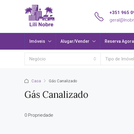
+351 965 0
geral@lnobr
Imóveis
Alugar/Vender
Reserva Agora
Negócio
Tipo de Imóve
Casa
Gás Canalizado
Gás Canalizado
0 Propriedade