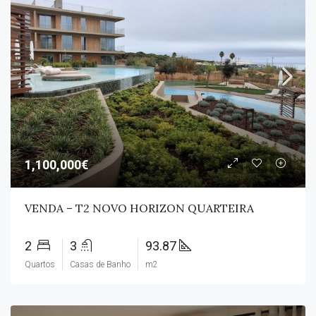
1,100,000€
VENDA – T2 NOVO HORIZON QUARTEIRA
2
3
93.87
Quartos
Casas de Banho
m2