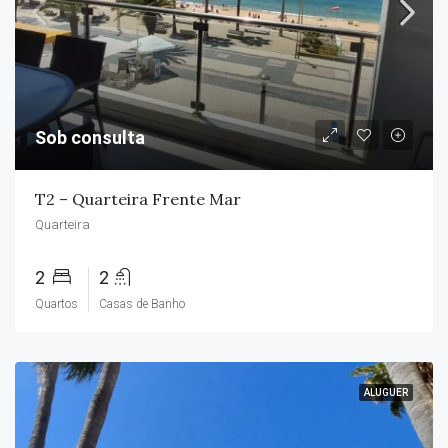
Sob consulta
T2 – Quarteira Frente Mar
Quarteira
2
2
Quartos
Casas de Banho
ALUGUER