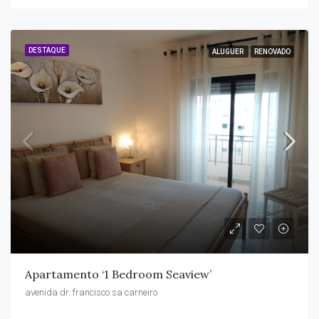
DESTAQUE
ALUGUER
RENOVADO
Apartamento ‘1 Bedroom Seaview’
avenida dr. francisco sa carneiro