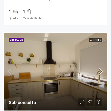
1
1
Quarto
Casa de Banho
DESTAQUE
ALUGUER
Sob consulta