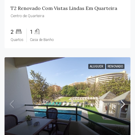
T2 Renovado Com Vistas Lindas Em Quarteira
Centro de Quarteira
2
1
Quartos
Casa de Banho
ALUGUER
RENOVADO