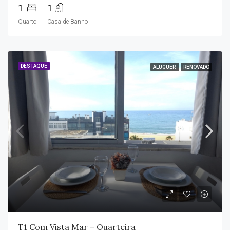
1
1
Quarto
Casa de Banho
DESTAQUE
ALUGUER
RENOVADO
T1 Com Vista Mar – Quarteira