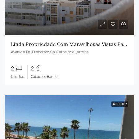
Linda Propriedade Com Maravilhosas Vistas Para O Mar
Avenida Dr. Francisco Sá Carneiro quarteira
2
2
Quartos
Casas de Banho
ALUGUER