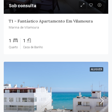
Sob consulta
T1 – Fantástico Apartamento Em Vilamoura
Marina de Vilamoura
1
1
Quarto
Casa de Banho
ALUGUER