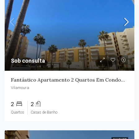
Sob consulta
Fantástico Apartamento 2 Quartos Em Condomínio Privado
Vilamoura
2
2
Quartos
Casas de Banho