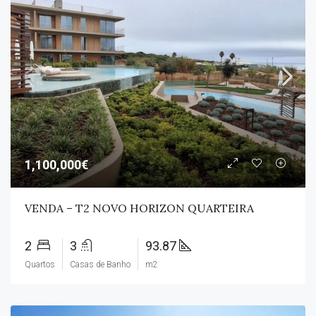
1,100,000€
VENDA – T2 NOVO HORIZON QUARTEIRA
2
3
93.87
Quartos
Casas de Banho
m2