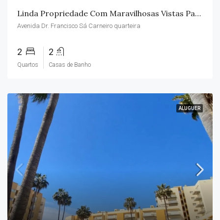
Linda Propriedade Com Maravilhosas Vistas Para O Mar
Avenida Dr. Francisco Sá Carneiro quarteira
2
2
Quartos
Casas de Banho
ALUGUER