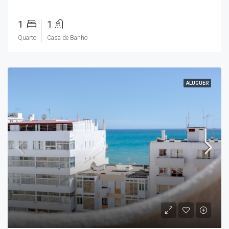
1
1
Quarto
Casa de Banho
ALUGUER