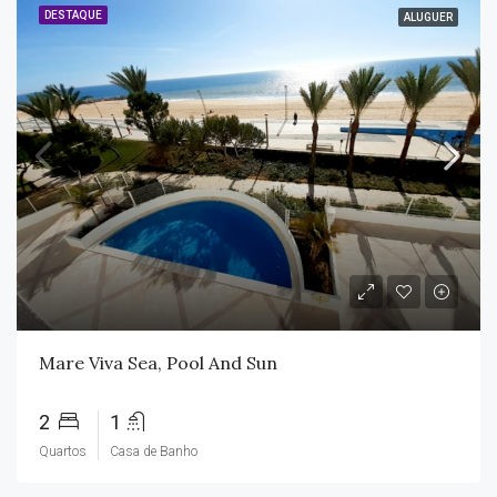
DESTAQUE
ALUGUER
Mare Viva Sea, Pool And Sun
2
1
Quartos
Casa de Banho