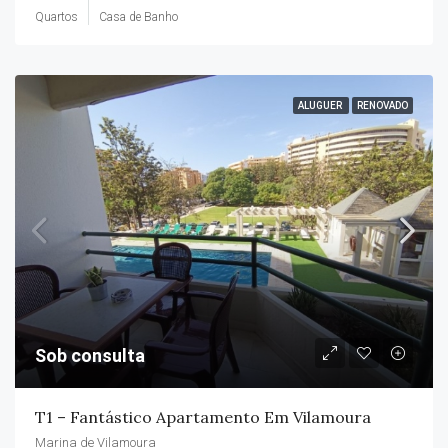
Quartos
Casa de Banho
ALUGUER
RENOVADO
Sob consulta
T1 – Fantástico Apartamento Em Vilamoura
Marina de Vilamoura